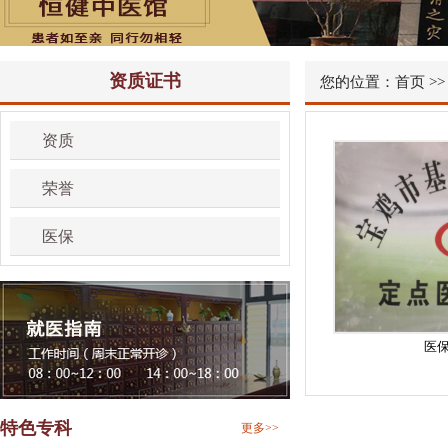
资质证书
您的位置：
首页
>
资质
荣誉
医保
医
特色专科
更多>>