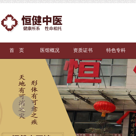
首 页
医馆概况
资质证书
特色专科