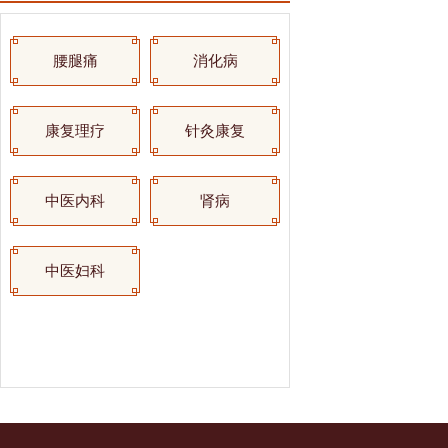
腰腿痛
消化病
康复理疗
针灸康复
中医内科
肾病
中医妇科