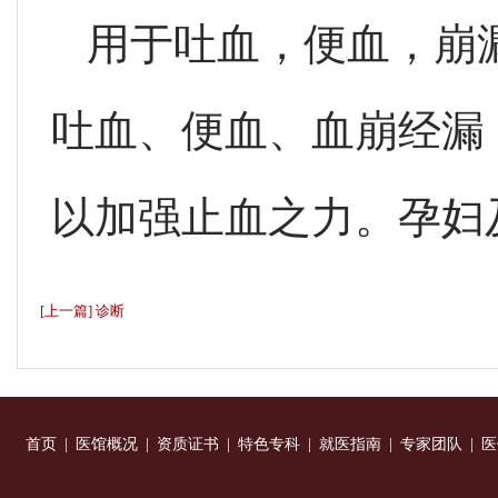
用于吐血，便血，崩
吐血、便血、血崩经漏
以加强止血之力。孕妇
[上一篇] 诊断
首页
|
医馆概况
|
资质证书
|
特色专科
|
就医指南
|
专家团队
|
医