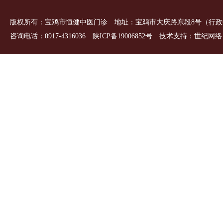
版权所有
：
宝鸡市恒健中医门诊 地址：宝鸡市大庆路东段8号（行政
咨询电话：0917-4316036
陕ICP备19006852号
技术支持：
世纪网络