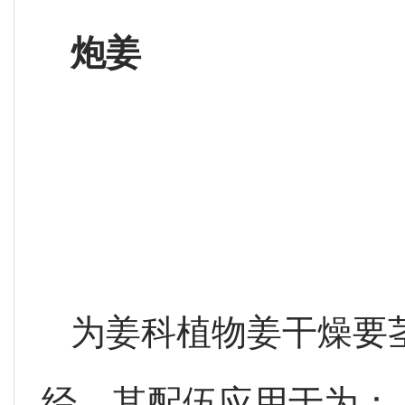
炮姜
为姜科植物姜干燥要
经。其配伍应用于为：