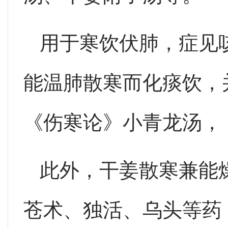
用于寒饮伏肺，症见
能温肺散寒而化痰饮，
《伤寒论》小青龙汤，
此外，干姜散寒兼能
苍术、独活、乌头等药