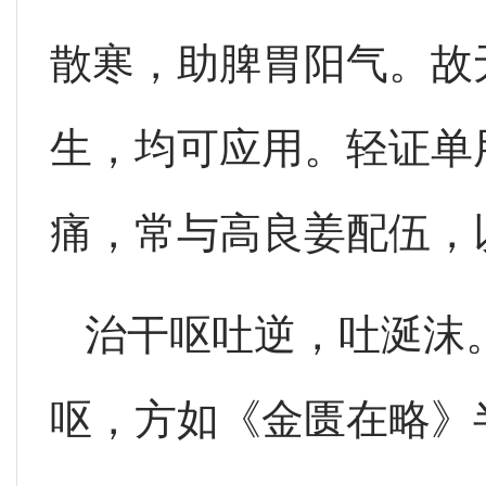
散寒，助脾胃阳气。故
生，均可应用。轻证单
痛，常与高良姜配伍，
治干呕吐逆，吐涎沫
呕，方如《金匮在略》