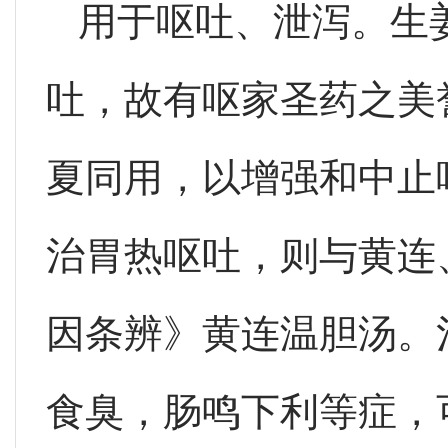
用于呕吐、泄泻。生
吐，故有呕家圣药之美
夏同用，以增强和中止
治胃热呕吐，则与黄连
因条辨》黄连温胆汤。
食臭，肠鸣下利等症，