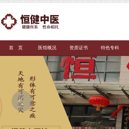
首 页
医馆概况
资质证书
特色专科