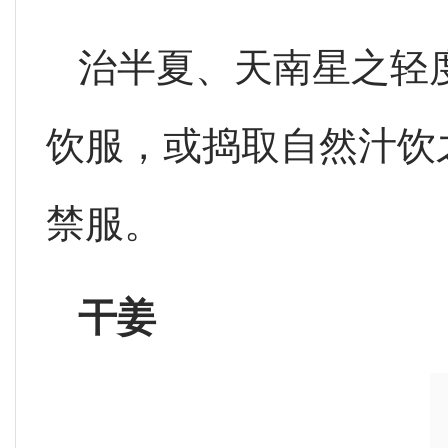
治半夏、天南星之轻
饮服，或捣取自然汁饮
禁服。
干姜