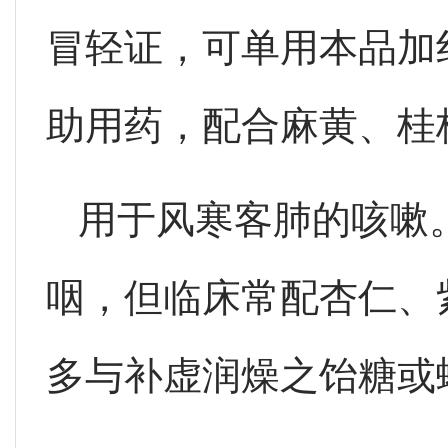
冒轻证，可单用本品加
助用药，配合麻黄、桂
用于风寒客肺的咳嗽
咽，但临床常配杏仁、
多与补虚润燥之饴糖或