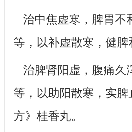
治中焦虚寒，脾胃不
等，以补虚散寒，健脾
治脾肾阳虚，腹痛久
等，以助阳散寒，实脾
方》桂香丸。