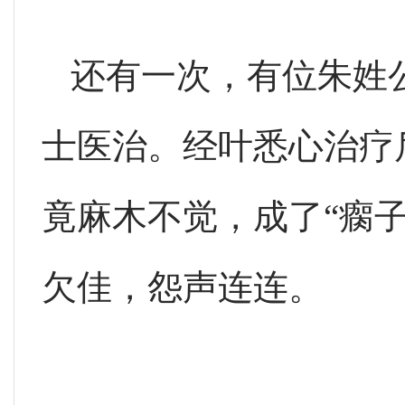
还有一次，有位朱姓
士医治。经叶悉心治疗
竟麻木不觉，成了“瘸
欠佳，怨声连连。