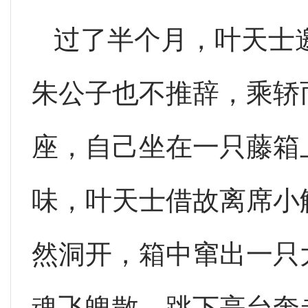
过了半个月，叶天士
朱公子也不推辞，乘轿
座，自己坐在一只藤箱
味，叶天士借故离席小
然洞开，箱中窜出一只
魂飞魄散，跳下亭台奔