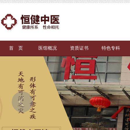
首 页
医馆概况
资质证书
特色专科