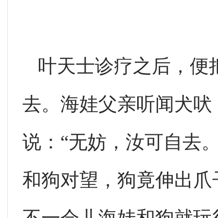
叶天士诊疗之后，便
去。海娃父亲听闻犬吠
说：“无妨，汝可自去
和狗对望，狗竟伸出爪
不一会儿海娃和狗就玩