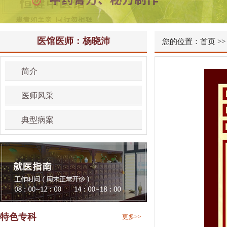
医馆医师：杨晓沛
您的位置：
首页
>
简介
医师风采
典型病案
特色专科
更多>>