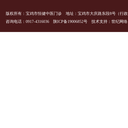
版权所有
：
宝鸡市恒健中医门诊 地址：宝鸡市大庆路东段8号（行政
咨询电话：0917-4316036
陕ICP备19006852号
技术支持：
世纪网络