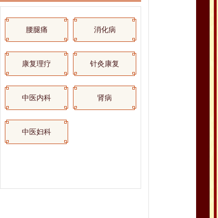
腰腿痛
消化病
康复理疗
针灸康复
中医内科
肾病
中医妇科