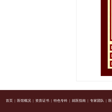
首页
|
医馆概况
|
资质证书
|
特色专科
|
就医指南
|
专家团队
|
医