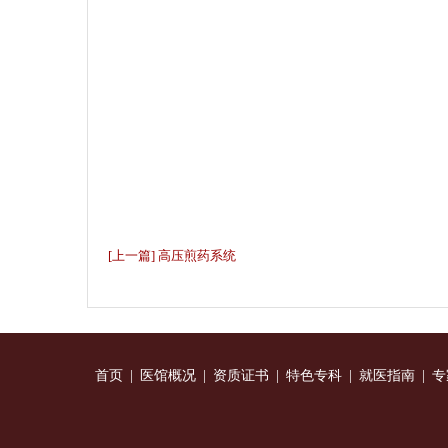
[上一篇] 高压煎药系统
首页
|
医馆概况
|
资质证书
|
特色专科
|
就医指南
|
专