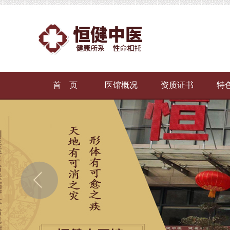
首 页
医馆概况
资质证书
特