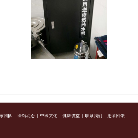
家团队
|
医馆动态
|
中医文化
|
健康讲堂
|
联系我们
|
患者回馈