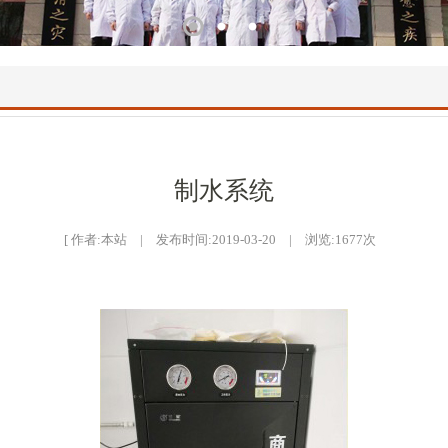
1
2
3
制水系统
[ 作者:本站 | 发布时间:2019-03-20 | 浏览:
1677
次